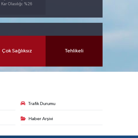
Kar Olasılığı: %26
Çok Sağlıksız
Tehlikeli
Trafik Durumu
Haber Arşivi