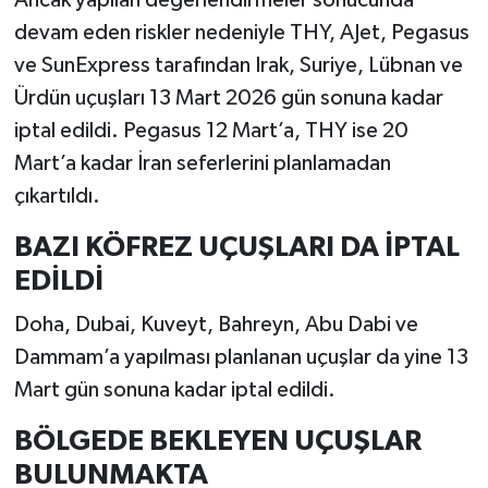
Ancak yapılan değerlendirmeler sonucunda
devam eden riskler nedeniyle THY, AJet, Pegasus
ve SunExpress tarafından Irak, Suriye, Lübnan ve
Ürdün uçuşları 13 Mart 2026 gün sonuna kadar
iptal edildi. Pegasus 12 Mart’a, THY ise 20
Mart’a kadar İran seferlerini planlamadan
çıkartıldı.
BAZI KÖFREZ UÇUŞLARI DA İPTAL
EDİLDİ
Doha, Dubai, Kuveyt, Bahreyn, Abu Dabi ve
Dammam’a yapılması planlanan uçuşlar da yine 13
Mart gün sonuna kadar iptal edildi.
BÖLGEDE BEKLEYEN UÇUŞLAR
BULUNMAKTA