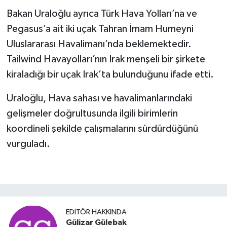
Bakan Uraloğlu ayrıca Türk Hava Yolları’na ve
Pegasus’a ait iki uçak Tahran İmam Humeyni
Uluslararası Havalimanı’nda beklemektedir.
Tailwind Havayolları’nın Irak menşeli bir şirkete
kiraladığı bir uçak Irak’ta bulunduğunu ifade etti.
Uraloğlu, Hava sahası ve havalimanlarındaki
gelişmeler doğrultusunda ilgili birimlerin
koordineli şekilde çalışmalarını sürdürdüğünü
vurguladı.
EDITÖR HAKKINDA
Gülizar Gülebak