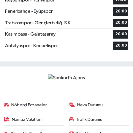
Kayserispor - Konyaspor
Fenerbahçe - Eyüpspor
20:00
Trabzonspor - Gençlerbirliği S.K.
20:00
Kasımpaşa - Galatasaray
20:00
Antalyaspor - Kocaelispor
20:00
Nöbetçi Eczaneler
Hava Durumu
Namaz Vakitleri
Trafik Durumu