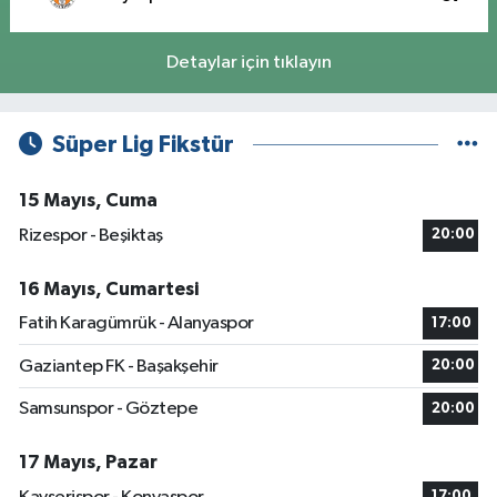
Detaylar için tıklayın
Süper Lig Fikstür
15 Mayıs, Cuma
Rizespor - Beşiktaş
20:00
16 Mayıs, Cumartesi
Fatih Karagümrük - Alanyaspor
17:00
Gaziantep FK - Başakşehir
20:00
Samsunspor - Göztepe
20:00
17 Mayıs, Pazar
17:00