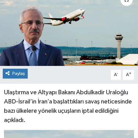
Paylaş
-
+
A
A
Ulaştırma ve Altyapı Bakanı Abdulkadir Uraloğlu
ABD-İsrail’in İran’a başlattıkları savaş neticesinde
bazı ülkelere yönelik uçuşların iptal edildiğini
açıkladı.