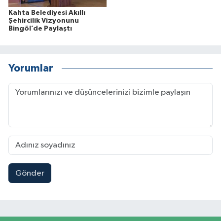
Kahta Belediyesi Akıllı
Şehircilik Vizyonunu
Bingöl’de Paylaştı
Yorumlar
Gönder